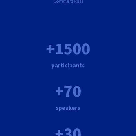
Commerz Real
+1500
participants
+70
speakers
+30