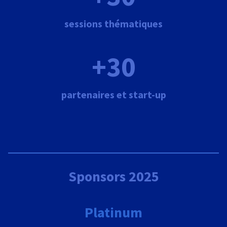
sessions thématiques
+30
partenaires et start-up
Sponsors 2025
Platinum