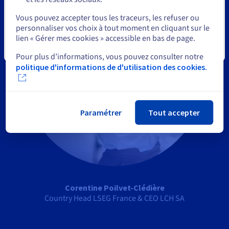
Sélectionner un autre site web
Vous pouvez accepter tous les traceurs, les refuser ou
personnaliser vos choix à tout moment en cliquant sur le
lien « Gérer mes cookies » accessible en bas de page.
Fermer
Pour plus d’informations, vous pouvez consulter notre
politique d'informations de d'utilisation des cookies.
Paramétrer
Tout accepter
Corentine Poilvet-Clédière
Country Head LSEG France & CEO LCH SA